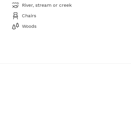
River, stream or creek
Chairs
Woods