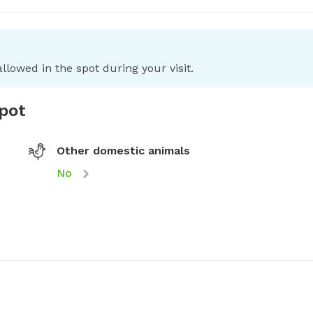
llowed in the spot during your visit.
spot
Other domestic animals
No