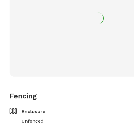
Fencing
Enclosure
unfenced