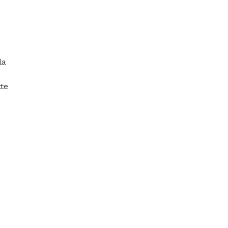
a 
te 