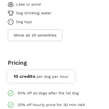
Lake or pond
Dog drinking water
Dog toys
Show all
20
amenities
Pricing
10 credits
per dog per hour
50% off all dogs after the 1st dog
25% off hourly price for 30 min visit