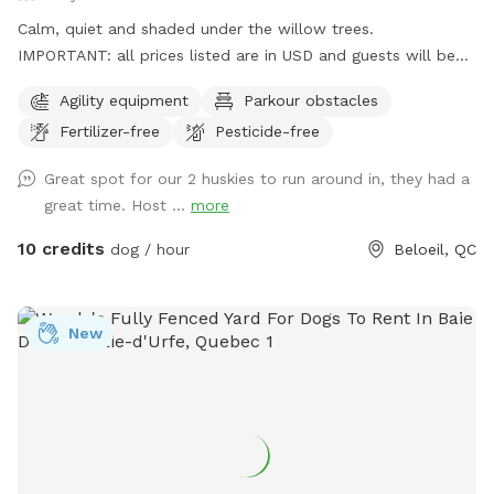
Calm, quiet and shaded under the willow trees.
IMPORTANT: all prices listed are in USD and guests will be
charged in USD
Agility equipment
Parkour obstacles
Fertilizer-free
Pesticide-free
Great spot for our 2 huskies to run around in, they had a
great time. Host ...
more
10 credits
dog / hour
Beloeil, QC
New