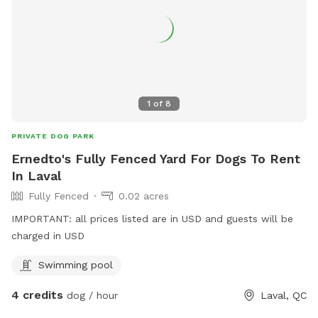
1
of
8
PRIVATE DOG PARK
Ernedto's Fully Fenced Yard For Dogs To Rent
In Laval
Fully Fenced
0.02 acres
IMPORTANT: all prices listed are in USD and guests will be
charged in USD
Swimming pool
4 credits
dog / hour
Laval, QC