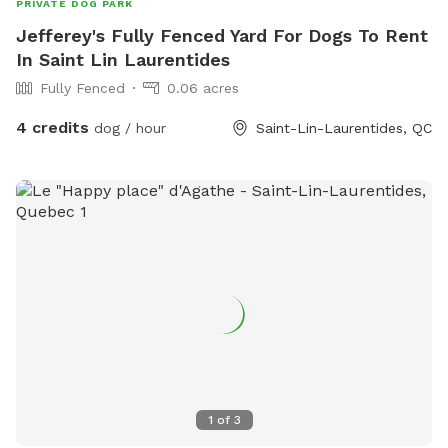
PRIVATE DOG PARK
Jefferey's Fully Fenced Yard For Dogs To Rent
In Saint Lin Laurentides
Fully Fenced
0.06 acres
4 credits
dog / hour
Saint-Lin-Laurentides, QC
1
of
3