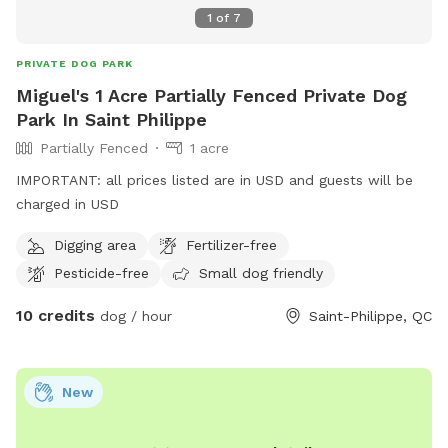
1
of
7
PRIVATE DOG PARK
Miguel's 1 Acre Partially Fenced Private Dog
Park In Saint Philippe
Partially Fenced
1 acre
IMPORTANT: all prices listed are in USD and guests will be
charged in USD
Digging area
Fertilizer-free
Pesticide-free
Small dog friendly
10 credits
dog / hour
Saint-Philippe, QC
New