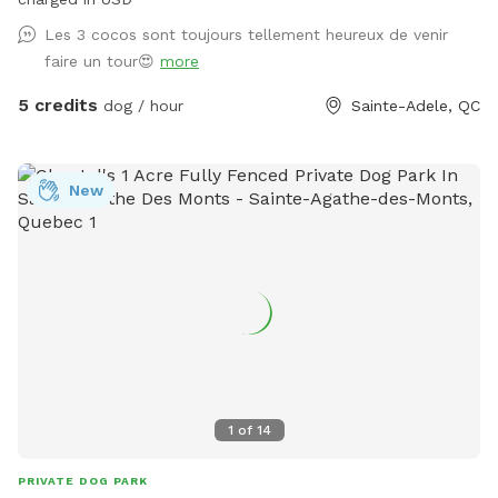
Les 3 cocos sont toujours tellement heureux de venir
faire un tour😍
more
5 credits
dog / hour
Sainte-Adele, QC
New
1
of
14
PRIVATE DOG PARK