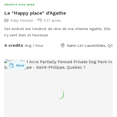
PRIVATE DOG PARK
Le "Happy place" d'Agathe
Fully Fenced
0.17 acres
Cet endroit est l'endroit de rêve de ma chienne Agathe. Elle
s'y sent bien et heureuse
4 credits
dog / hour
Saint-Lin-Laurentides, QC
New