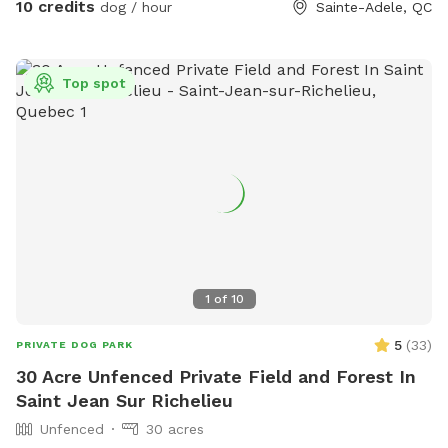
10 credits
dog / hour
Sainte-Adele, QC
Top spot
1
of
10
5
(
33
)
PRIVATE DOG PARK
30 Acre Unfenced Private Field and Forest In
Saint Jean Sur Richelieu
Unfenced
30 acres