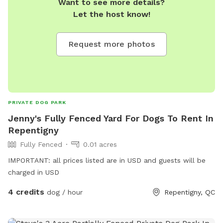
Want to see more details?
Let the host know!
Request more photos
PRIVATE DOG PARK
Jenny's Fully Fenced Yard For Dogs To Rent In
Repentigny
Fully Fenced
0.01 acres
IMPORTANT: all prices listed are in USD and guests will be
charged in USD
4 credits
dog / hour
Repentigny, QC