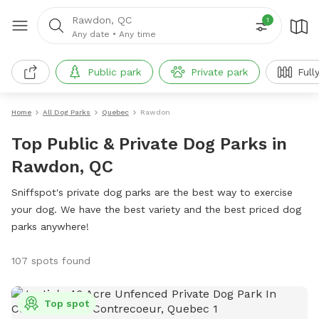
Rawdon, QC
1
Any date
•
Any time
Public park
Private park
Full
Home
All Dog Parks
Quebec
Rawdon
Top Public & Private Dog Parks in
Rawdon, QC
Sniffspot's private dog parks are the best way to exercise
your dog. We have the best variety and the best priced dog
parks anywhere!
107 spots found
Top spot