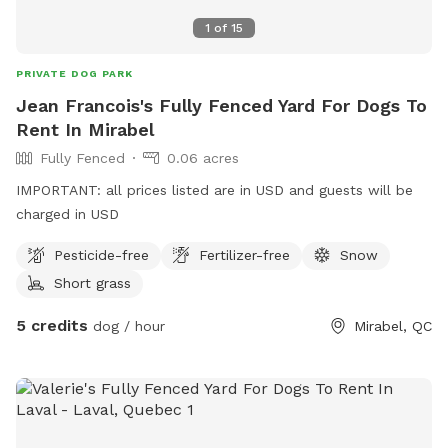
1
of
15
PRIVATE DOG PARK
Jean Francois's Fully Fenced Yard For Dogs To
Rent In Mirabel
Fully Fenced
0.06 acres
IMPORTANT: all prices listed are in USD and guests will be
charged in USD
Pesticide-free
Fertilizer-free
Snow
Short grass
5 credits
dog / hour
Mirabel, QC