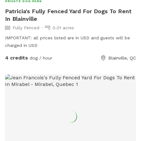
PRIVATE DOG PARK
Patricia's Fully Fenced Yard For Dogs To Rent
In Blainville
Fully Fenced
0.01 acres
IMPORTANT: all prices listed are in USD and guests will be
charged in USD
4 credits
dog / hour
Blainville, QC