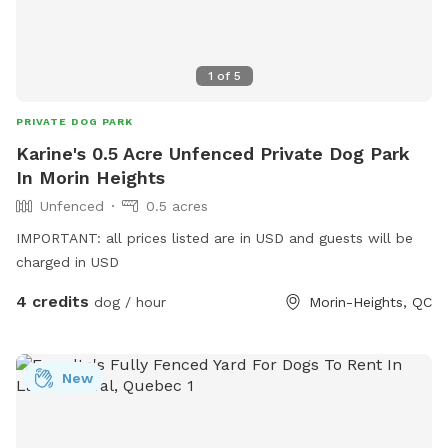
1
of
5
PRIVATE DOG PARK
Karine's 0.5 Acre Unfenced Private Dog Park
In Morin Heights
Unfenced
0.5 acres
IMPORTANT: all prices listed are in USD and guests will be
charged in USD
4 credits
dog / hour
Morin-Heights, QC
New