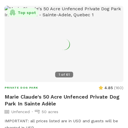
Top spot
1
of
61
4.85
(
160
)
PRIVATE DOG PARK
Marie Claude's 50 Acre Unfenced Private Dog
Park In Sainte Adèle
Unfenced
50 acres
IMPORTANT: all prices listed are in USD and guests will be
charged in USD